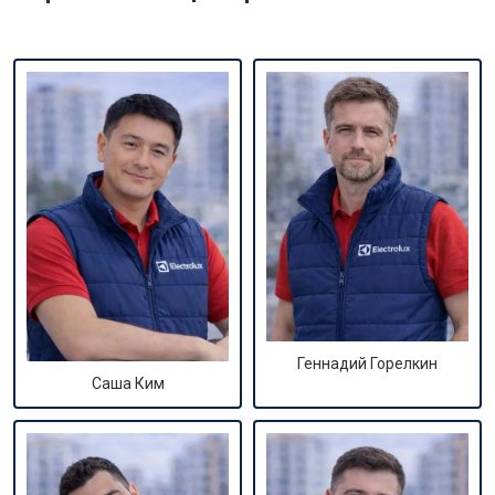
Геннадий Горелкин
Саша Ким