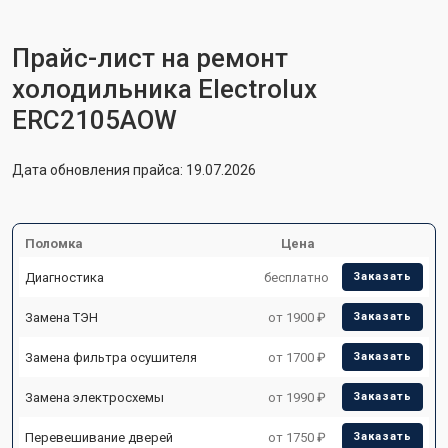
Прайс-лист на ремонт
холодильника Electrolux
ERC2105AOW
Дата обновления прайса: 19.07.2026
Поломка
Цена
Диагностика
бесплатно
Заказать
Замена ТЭН
от 1900 ₽
Заказать
Замена фильтра осушителя
от 1700 ₽
Заказать
Замена электросхемы
от 1990 ₽
Заказать
Перевешивание дверей
от 1750 ₽
Заказать