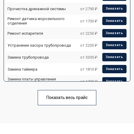
Прочистка дренажной системы
от 2790 ₽
Заказать
Ремонт датчика морозильного
от 1700 ₽
Заказать
отделения
Ремонт испарителя
от 2250 ₽
Заказать
Устранение засора трубопровода
от 2200 ₽
Заказать
Замена трубопровода
от 3300 ₽
Заказать
Замена таймера
от 1810 ₽
Заказать
Замена платы управления
от 1700 ₽
Заказать
(мат.платы, мейн платы)
Ремонт/замена датчика
от 2550 ₽
Заказать
температуры
Показать весь прайс
Замена термостата
от 1700 ₽
Заказать
Замена дефростера
от 4750 ₽
Заказать
Замена мотор-компрессора
от 3650 ₽
Заказать