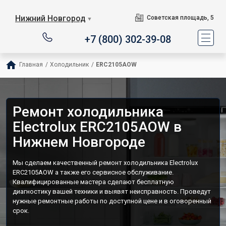
Нижний Новгород
Советская площадь, 5
▼
+7 (800) 302-39-08
Главная
/
Холодильник
/
ERC2105AOW
Ремонт холодильника
Electrolux ERC2105AOW в
Нижнем Новгороде
Мы сделаем качественный ремонт холодильника Electrolux
ERC2105AOW а также его сервисное обслуживание.
Квалифицированные мастера сделают бесплатную
диагностику вашей техники и выявят неисправность. Проведут
нужные ремонтные работы по доступной цене и в оговоренный
срок.