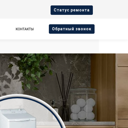
Cтатус ремонта
Oбратный звонок
КОНТАКТЫ