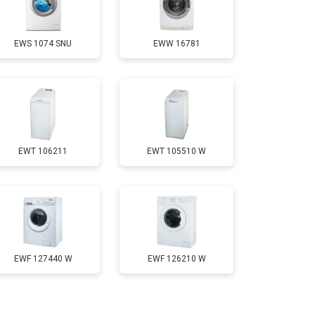
т 3650 ₽
Заказать
EWS 1074 SNU
EWW 16781
т 3700 ₽
Заказать
т 4200 ₽
Заказать
EWT 106211
EWT 105510 W
т 2800 ₽
Заказать
т 3450 ₽
Заказать
т 3450 ₽
Заказать
EWF 127440 W
EWF 126210 W
т 2550 ₽
Заказать