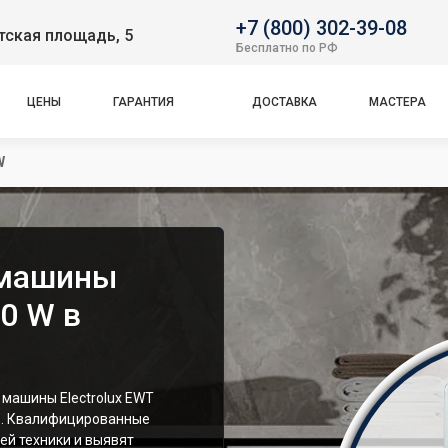
+7 (800) 302-39-08
тская площадь, 5
Бесплатно по РФ
ЦЕНЫ
ГАРАНТИЯ
ДОСТАВКА
МАСТЕРА
W
 машины
10 W в
машины Electrolux EWT
е. Квалифицированные
ей техники и выявят