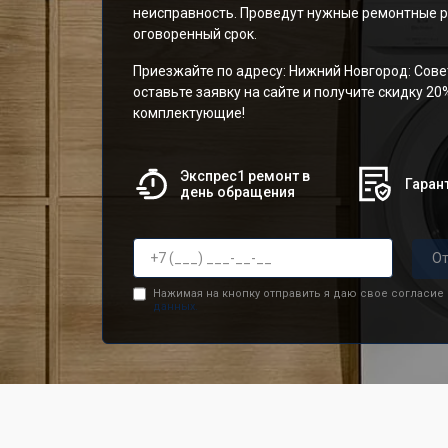
неисправность. Проведут нужные ремонтные р
оговоренный срок.
Приезжайте по адресу: Нижний Новгород: Сове
оставьте заявку на сайте и получите скидку 20
комплектующие!
Экспрес1 ремонт в
Гарант
день обращения
От
Нажимая на кнопку отправить я даю свое согласие
данных.