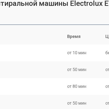
стиральной машины Electrolux 
Время
Ц
от 10 мин
б
от 50 мин
о
от 80 мин
о
от 50 мин
о