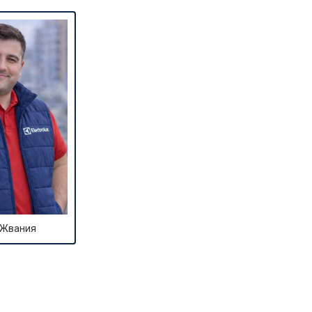
т 2000 ₽
Заказать
т 2800 ₽
Заказать
т 3800 ₽
Заказать
т 2200 ₽
Заказать
т 2300 ₽
Заказать
 Жвания
т 3600 ₽
Заказать
т 3250 ₽
Заказать