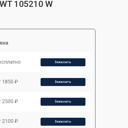
EWT 105210 W
ена
есплатно
Заказать
т 1850 ₽
Заказать
т 2500 ₽
Заказать
т 2100 ₽
Заказать