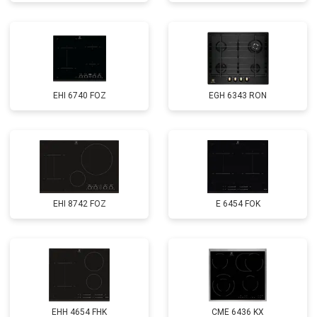
EHI 6740 FOZ
EGH 6343 RON
EHI 8742 FOZ
E 6454 FOK
EHH 4654 FHK
CME 6436 KX