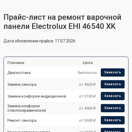
Прайс-лист на ремонт варочной
панели Electrolux EHI 46540 XK
Дата обновления прайса: 17.07.2026
Поломка
Цена
Диагностика
бесплатно
Заказать
Замена сенсора
от 4600 ₽
Заказать
Замена конфорки индукционной
от 5100 ₽
Заказать
Замена конфорки
от 4900 ₽
Заказать
стеклокерамической
Ремонт сенсора
от 3600 ₽
Заказать
Заказать