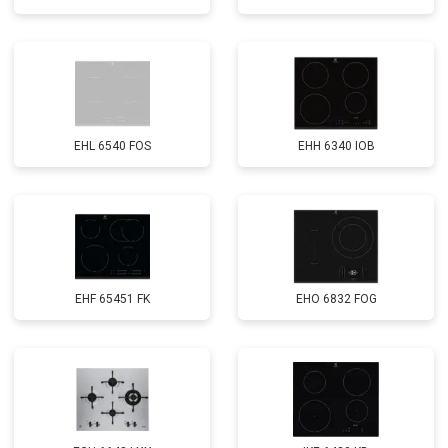
EHL 6540 FOS
EHH 6340 IOB
EHF 65451 FK
EHO 6832 FOG