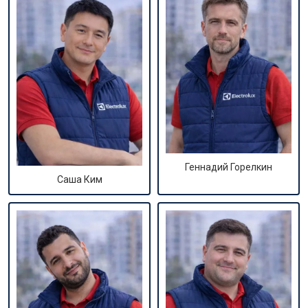
Геннадий Горелкин
Саша Ким