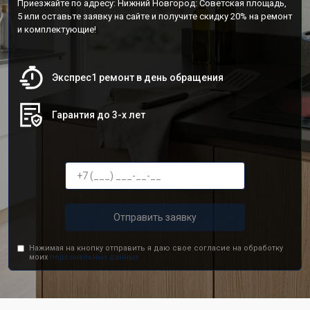
Приезжайте по адресу: Нижний Новгород: Советская площадь,
5 или оставьте заявку на сайте и получите скидку 20% на ремонт
и комплектующие!
Экспрес1 ремонт в день обращения
Гарантия до 3-х лет
Отправить заявку
Нажимая на кнопку отправить я даю свое согласие на обработку
моих
персональных данных.