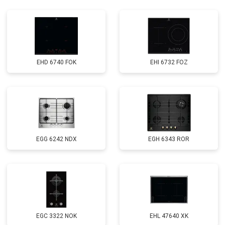
EHD 6740 FOK
EHI 6732 FOZ
EGG 6242 NDX
EGH 6343 ROR
EGС 3322 NOK
EHL 47640 XK