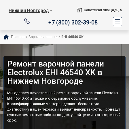
Нижний Новгород
Советская площадь, 5
▼
+7 (800) 302-39-08
Главная
/
Варочная панель
/
EHI 46540 XK
Ремонт варочной панели
Electrolux EHI 46540 XK в
Нижнем Новгороде
Мы сделаем качественный ремонт варочной панели Electrolux
EHI 46540 XK а также его сервисное обслуживание.
Квалифицированные мастера сделают бесплатную
диагностику вашей техники и выявят неисправность. Проведут
нужные ремонтные работы по доступной цене и в оговоренный
срок.