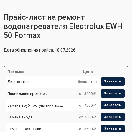
Прайс-лист на ремонт
водонагревателя Electrolux EWH
50 Formax
Дата обновления прайса: 18.07.2026
Поломка
Цена
Диагностика
бесплатно
Заказать
Ликвидация протечек
от 3600 ₽
Заказать
Замена труб поступления воды
от 4000 ₽
Заказать
Замена анода
от 4000 ₽
Заказать
Замена прокладки
от 3600 ₽
Заказать