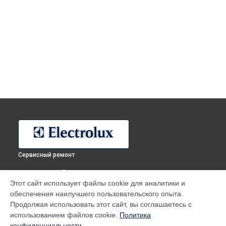
Сервисный ремонт
ВЫБЕРИ СВОЙ ГОРОД
Этот сайт использует файлы cookie для аналитики и
Ремонт водонагревателя EWH 50 Formax Electrolux в
обеспечения наилучшего пользовательского опыта.
Москве
Продолжая использовать этот сайт, вы соглашаетесь с
Ремонт водонагревателя EWH 50 Formax Electrolux в
Санкт-
использованием файлов cookie.
Политика
Петербурге
конфиденциальности