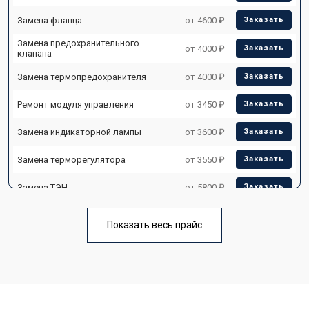
Замена фланца
от 4600 ₽
Заказать
Замена предохранительного
от 4000 ₽
Заказать
клапана
Замена термопредохранителя
от 4000 ₽
Заказать
Ремонт модуля управления
от 3450 ₽
Заказать
Замена индикаторной лампы
от 3600 ₽
Заказать
Замена терморегулятора
от 3550 ₽
Заказать
Замена ТЭН
от 5800 ₽
Заказать
Замена клапана давления
от 3990 ₽
Заказать
Показать весь прайс
Замена термостата
от 3590 ₽
Заказать
Ремонт/замена датчика
от 3500 ₽
Заказать
температуры
Ремонт электропроводки
от 3550 ₽
Заказать