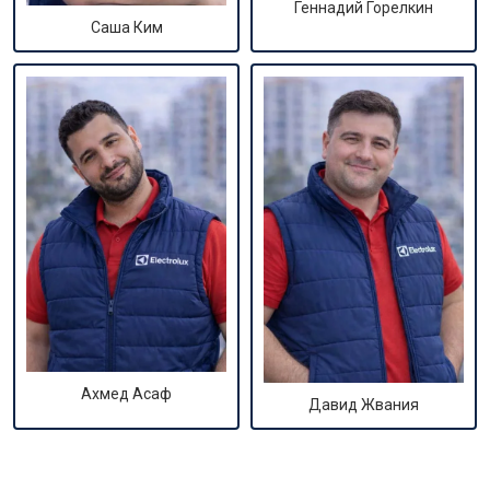
Геннадий Горелкин
Саша Ким
Ахмед Асаф
Давид Жвания