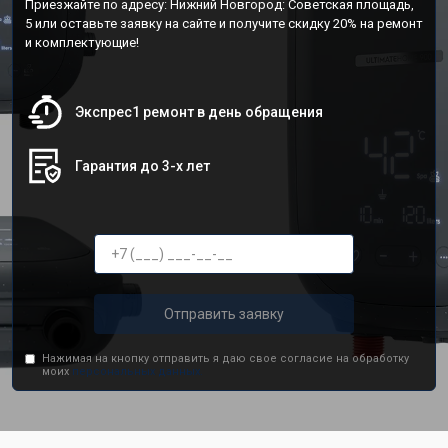
Приезжайте по адресу: Нижний Новгород: Советская площадь,
5 или оставьте заявку на сайте и получите скидку 20% на ремонт
и комплектующие!
Экспрес1 ремонт в день обращения
Гарантия до 3-х лет
Отправить заявку
Нажимая на кнопку отправить я даю свое согласие на обработку
моих
персональных данных.